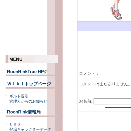
MENU
RoonRinkTrue HP
コメント：
Ｗｉｋｉトップページ
コメントはまだありません
ギルド規則
お名前:
管理人からのお知らせ
RoonRink情報局
ＢＢＳ
登場キャラクターデータ