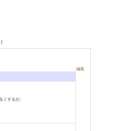
]
編集
るくするが、