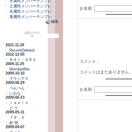
火属性メンバーテンプレ
土属性メンバーテンプレ
お名前:
水属性メンバーテンプレ
風属性メンバーテンプレ
編集
最新の50件
2021-11-29
RecentDeleted
2012-12-05
ＲＡＩ－ＳＲＸ
コメント：
2009-11-25
MemberBbs
コメントはまだありません
2009-10-10
グラシアス
2009-06-29
ぺんぺん
お名前:
いおな
2009-06-23
ｒａｅｉｎ
ピ ケ
2009-05-31
７９．５
鈴 明
2009-04-07