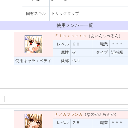
固有スキル
トリックタップ
使用メンバー一覧
Ｅｉｎｚｂｅｒｎ
（あいんつべるん）
レベル
６０
職業
＊＊＊
属性
火
タイプ
近補魔
使用キャラ：ベティ
愛称
ベル
。
ナノカフランカ
（なのかふらんか）
レベル
２８
職業
＊＊＊