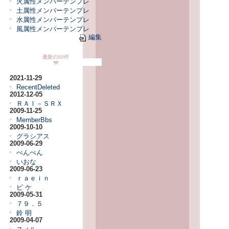
火属性メンバーテンプレ
土属性メンバーテンプレ
水属性メンバーテンプレ
風属性メンバーテンプレ
編集
最新の50件
2021-11-29
RecentDeleted
2012-12-05
ＲＡＩ－ＳＲＸ
2009-11-25
MemberBbs
2009-10-10
グラシアス
2009-06-29
ぺんぺん
いおな
2009-06-23
ｒａｅｉｎ
ピ ケ
2009-05-31
７９．５
鈴 明
2009-04-07