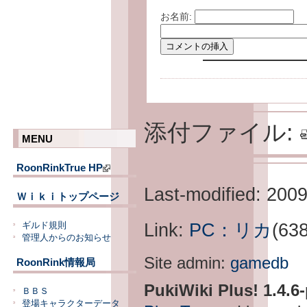
お名前:
添付ファイル:
MENU
RoonRinkTrue HP
Last-modified: 200
Ｗｉｋｉトップページ
Link:
PC：リカ
(63
ギルド規則
管理人からのお知らせ
Site admin:
gamedb
RoonRink情報局
PukiWiki Plus! 1.4.6
ＢＢＳ
登場キャラクターデータ