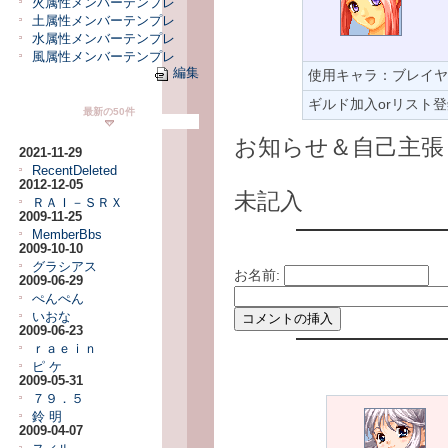
火属性メンバーテンプレ
土属性メンバーテンプレ
水属性メンバーテンプレ
風属性メンバーテンプレ
編集
使用キャラ：ブレイヤ
ギルド加入orリスト
最新の50件
お知らせ＆自己主張
2021-11-29
RecentDeleted
2012-12-05
未記入
ＲＡＩ－ＳＲＸ
2009-11-25
MemberBbs
2009-10-10
グラシアス
お名前:
2009-06-29
ぺんぺん
いおな
2009-06-23
ｒａｅｉｎ
ピ ケ
2009-05-31
７９．５
鈴 明
2009-04-07