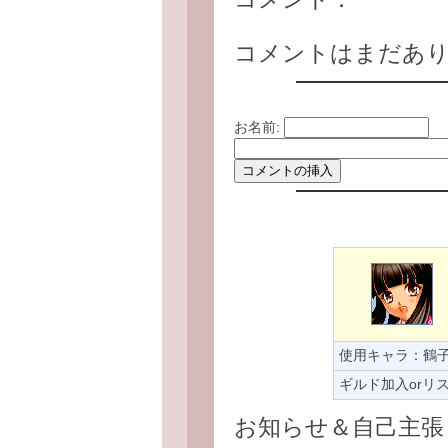
コメントはまだあ
お名前:
使用キャラ：鶴
ギルド加入orリ
お知らせ＆自己主張