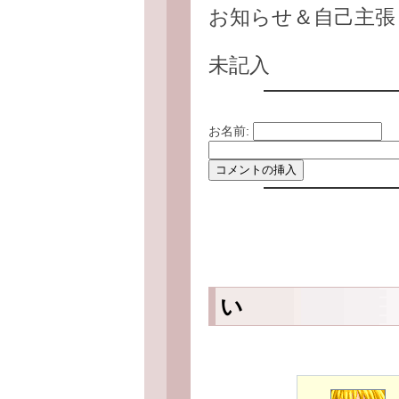
お知らせ＆自己主張
未記入
お名前:
い