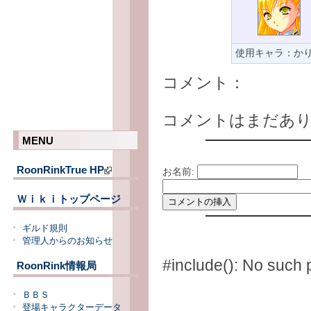
使用キャラ：か
コメント：
コメントはまだあ
MENU
RoonRinkTrue HP
お名前:
Ｗｉｋｉトップページ
ギルド規則
管理人からのお知らせ
#include(): No suc
RoonRink情報局
ＢＢＳ
登場キャラクターデータ