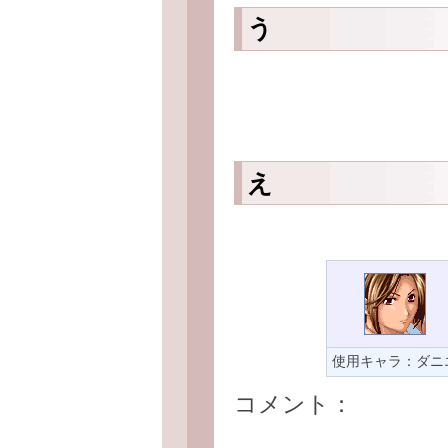
う
え
使用キャラ：ダニ
コメント：