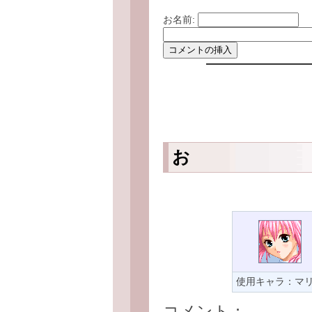
お名前:
お
使用キャラ：マ
コメント：