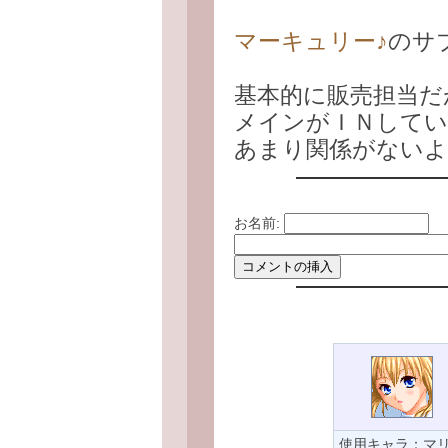
マーキュリー♪
のサ
基本的に販売担当だ
メインがＩＮして
あまり関係がないよ
お名前:
使用キャラ：マ