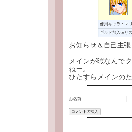
使用キャラ：マ
ギルド加入orリ
お知らせ＆自己主張
メインが暇なんで
ねー。
ひたすらメインのた
お名前: