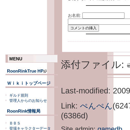
お名前:
MENU
添付ファイル:
RoonRinkTrue HP
Ｗｉｋｉトップページ
Last-modified: 200
ギルド規則
管理人からのお知らせ
Link:
ぺんぺん
(624
RoonRink情報局
(6386d)
ＢＢＳ
Site admin:
gamedb
登場キャラクターデータ