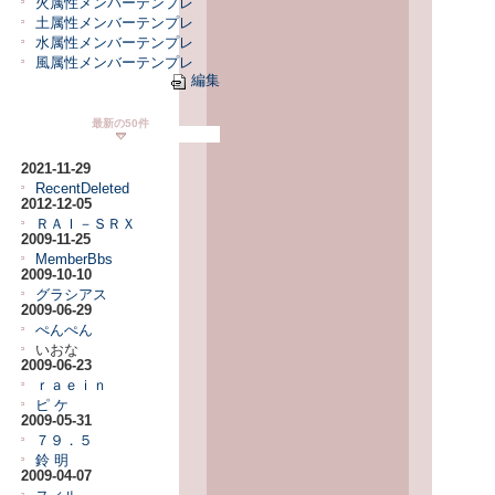
火属性メンバーテンプレ
土属性メンバーテンプレ
水属性メンバーテンプレ
風属性メンバーテンプレ
編集
最新の50件
2021-11-29
RecentDeleted
2012-12-05
ＲＡＩ－ＳＲＸ
2009-11-25
MemberBbs
2009-10-10
グラシアス
2009-06-29
ぺんぺん
いおな
2009-06-23
ｒａｅｉｎ
ピ ケ
2009-05-31
７９．５
鈴 明
2009-04-07