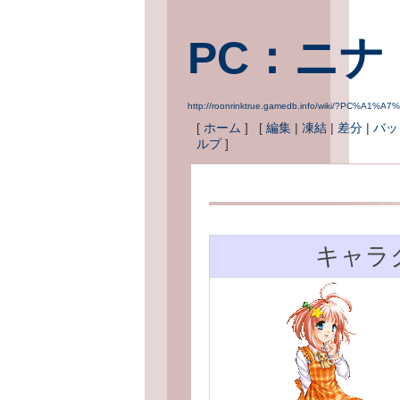
PC：ニナ
http://roonrinktrue.gamedb.info/wiki/?PC%A1
[
ホーム
] [
編集
|
凍結
|
差分
|
バッ
ルプ
]
キャラ