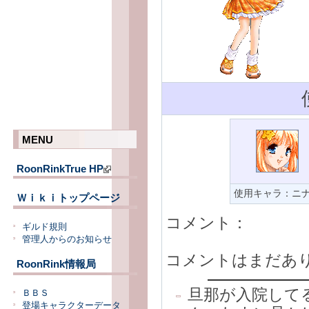
MENU
RoonRinkTrue HP
使用キャラ：ニ
Ｗｉｋｉトップページ
コメント：
ギルド規則
管理人からのお知らせ
コメントはまだあ
RoonRink情報局
旦那が入院して
ＢＢＳ
登場キャラクターデータ