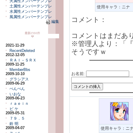
火属性メンバーテンプレ
土属性メンバーテンプレ
使用キャラ：ニナ
水属性メンバーテンプレ
風属性メンバーテンプレ
コメント：
編集
最新の50件
コメントはまだあ
※管理人より：「
2021-11-29
そうですｗ
RecentDeleted
2012-12-05
ＲＡＩ－ＳＲＸ
2009-11-25
MemberBbs
お名前:
2009-10-10
グラシアス
2009-06-29
ぺんぺん
いおな
2009-06-23
ｒａｅｉｎ
ピ ケ
2009-05-31
７９．５
鈴 明
使用キャラ：ニ
2009-04-07