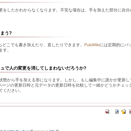
更をしたかわからなくなります。不安な場合は、手を加えた部分に自分の
まう?
でもどこでも書き加えたり、直したりできます。
PukiWiki
には定期的にバ
ます。
ュで人の変更を消してしまわないだろうか?
状態から手を加える形になります。しかし、もし編集中に誰かが更新して
ページの更新日時と元データの更新日時を比較して一緒かどうかチェッ
てください。