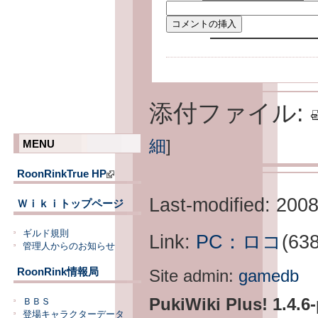
添付ファイル:
細
]
MENU
RoonRinkTrue HP
Last-modified: 200
Ｗｉｋｉトップページ
ギルド規則
Link:
PC：ロコ
(63
管理人からのお知らせ
RoonRink情報局
Site admin:
gamedb
PukiWiki Plus! 1.4.6
ＢＢＳ
登場キャラクターデータ