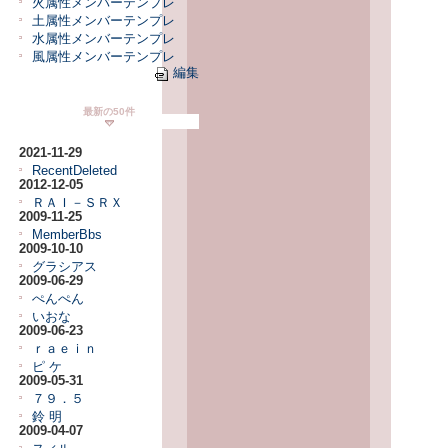
火属性メンバーテンプレ
土属性メンバーテンプレ
水属性メンバーテンプレ
風属性メンバーテンプレ
編集
最新の50件
2021-11-29
RecentDeleted
2012-12-05
ＲＡＩ－ＳＲＸ
2009-11-25
MemberBbs
2009-10-10
グラシアス
2009-06-29
ぺんぺん
いおな
2009-06-23
ｒａｅｉｎ
ピ ケ
2009-05-31
７９．５
鈴 明
2009-04-07