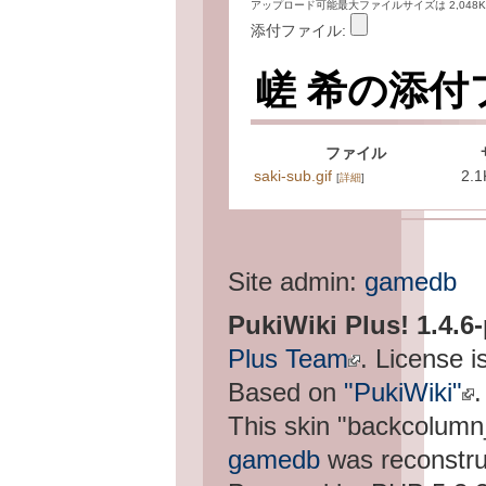
アップロード可能最大ファイルサイズは 2,048K
添付ファイル:
嵯 希の添付
ファイル
saki-sub.gif
2.1
[
詳細
]
Site admin:
gamedb
PukiWiki Plus! 1.4.6
Plus Team
. License i
Based on
"PukiWiki"
.
This skin "backcolum
gamedb
was reconstru