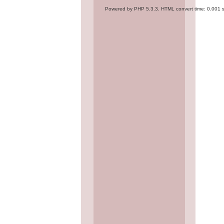
Powered by PHP 5.3.3. HTML convert time: 0.001 