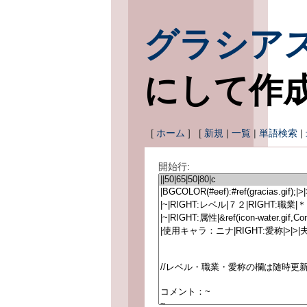
グラシア
にして作
[
ホーム
] [
新規
|
一覧
|
単語検索
|
開始行: