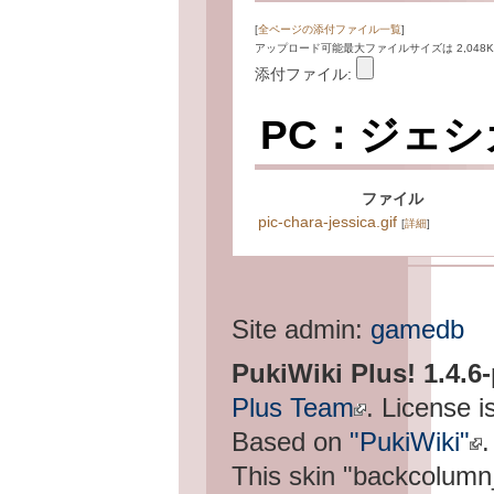
[
全ページの添付ファイル一覧
]
アップロード可能最大ファイルサイズは 2,048K
添付ファイル:
PC：ジェ
ファイル
pic-chara-jessica.gif
[
詳細
]
Site admin:
gamedb
PukiWiki Plus! 1.4.6
Plus Team
. License i
Based on
"PukiWiki"
.
This skin "backcolum