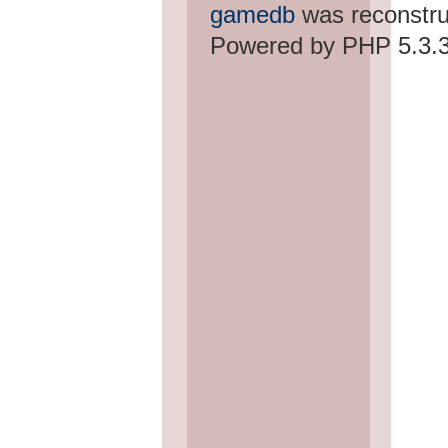
gamedb
was reconstru
Powered by PHP 5.3.3