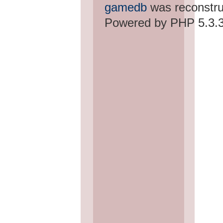
gamedb
was reconstru
Powered by PHP 5.3.3