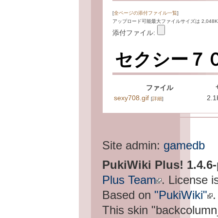
[
全ページの添付ファイル一覧
]
アップロード可能最大ファイルサイズは 2,048K
添付ファイル:
セクシー７
ファイル
sexy708.gif
2.1
[
詳細
]
Site admin:
gamedb
PukiWiki Plus! 1.4.6
Plus Team
. License i
Based on
"PukiWiki"
.
This skin "backcolum