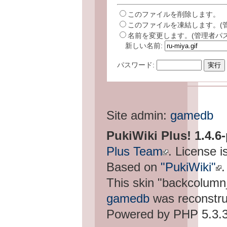
このファイルを削除します。
このファイルを凍結します。(
名前を変更します。(管理者パ
新しい名前:
パスワード:
Site admin:
gamedb
PukiWiki Plus! 1.4.6
Plus Team
. License i
Based on
"PukiWiki"
.
This skin "backcolum
gamedb
was reconstru
Powered by PHP 5.3.3