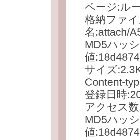
ページ:ル
格納ファイ
名:attach
MD5ハッ
値:18d4874
サイズ:2.3KB
Content-typ
登録日時:2008
アクセス数:
MD5ハッ
値:18d4874