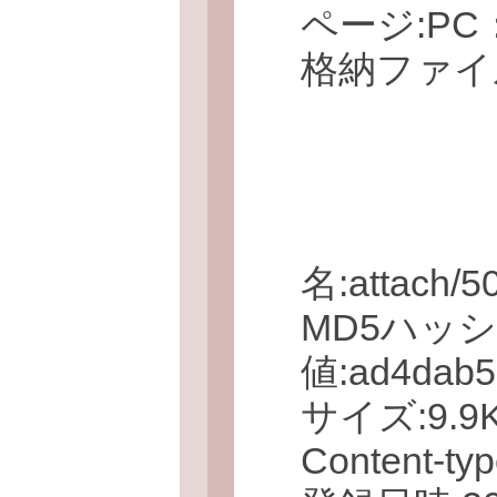
ページ:P
格納ファイ
名:attach/
MD5ハッ
値:ad4dab5
サイズ:9.9KB
Content-typ