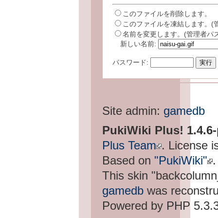
このファイルを削除します。
このファイルを凍結します。(
名前を変更します。(管理者パ
新しい名前:
パスワード:
Site admin:
gamedb
PukiWiki Plus! 1.4.6
Plus Team
. License i
Based on
"PukiWiki"
.
This skin "backcolum
gamedb
was reconstru
Powered by PHP 5.3.3