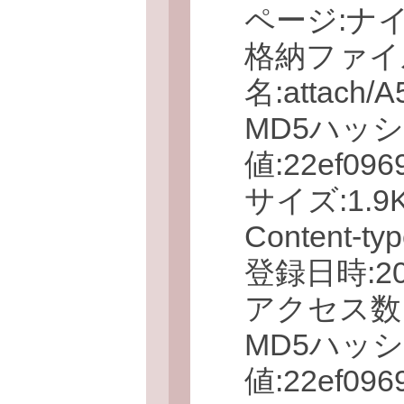
ページ:ナ
格納ファイ
名:attach/
MD5ハッ
値:22ef096
サイズ:1.9KB
Content-typ
登録日時:2009
アクセス数:
MD5ハッ
値:22ef096