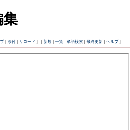
編集
プ
|
添付
|
リロード
] [
新規
|
一覧
|
単語検索
|
最終更新
|
ヘルプ
]