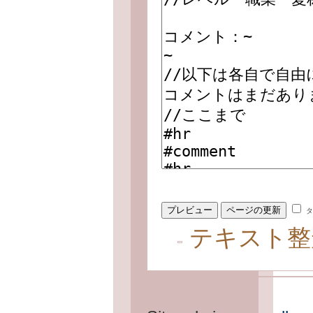
タ
テキスト整