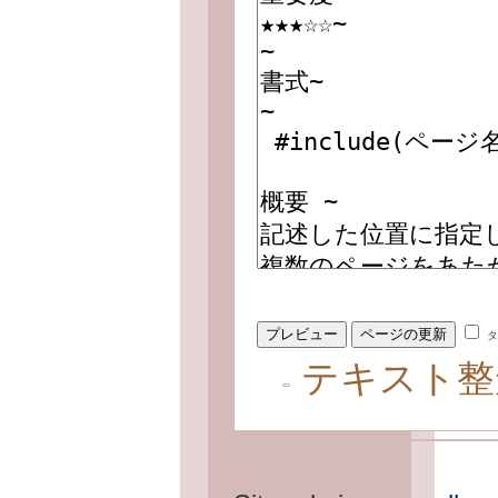
タ
テキスト整